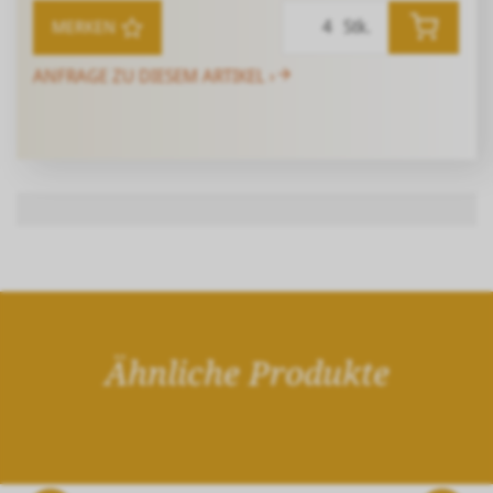
Stk.
MERKEN
ANFRAGE ZU DIESEM ARTIKEL ›
Ähnliche Produkte