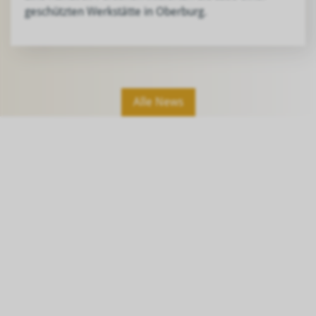
geschützten Werkstätte in Oberburg.
Alle News