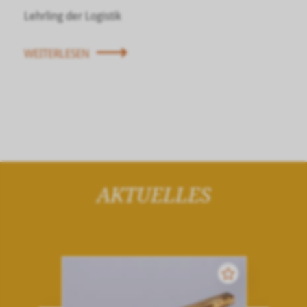
Lehrling der Logistik
WEITERLESEN
AKTUELLES