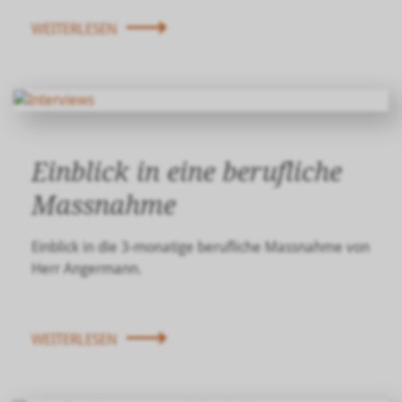
WEITERLESEN
Einblick in eine berufliche
Massnahme
Einblick in die 3-monatige berufliche Massnahme von
Herr Angermann.
WEITERLESEN