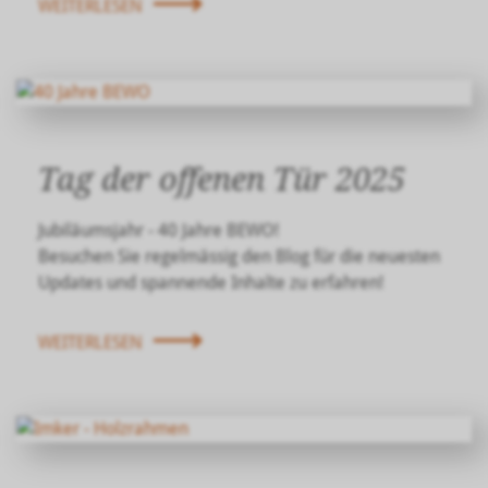
WEITERLESEN
Tag der offenen Tür 2025
Jubiläumsjahr - 40 Jahre BEWO!
Besuchen Sie regelmässig den Blog für die neuesten
Updates und spannende Inhalte zu erfahren!
WEITERLESEN