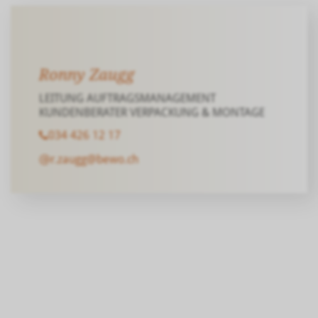
Ronny Zaugg
LEITUNG AUFTRAGSMANAGEMENT
KUNDENBERATER VERPACKUNG & MONTAGE
034 426 12 17
r.zaugg@bewo.ch