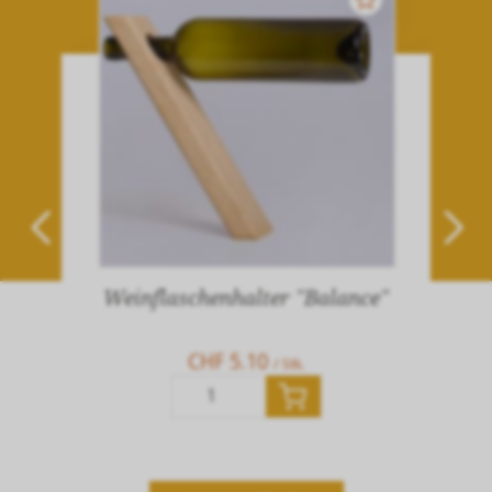
Weinflaschenhalter "Balance"
CHF 5.10
/ Stk.
Stk.