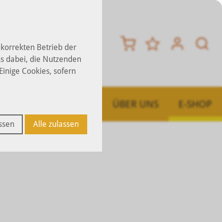
 korrekten Betrieb der
s dabei, die Nutzenden
 Einige Cookies, sofern
N
STELLENMARKT
ÜBER UNS
E-SHOP
ssen
Alle zulassen