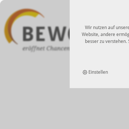
HOME
Wir nutzen auf unsere
Website, andere ermög
besser zu verstehen. S
INT
Einstellen