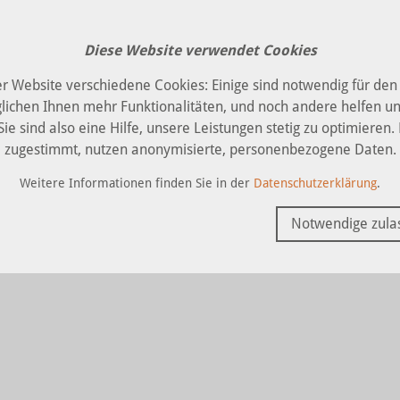
Diese Website verwendet Cookies
AKTUELL
BLOG
FREIE IV-PLÄTZE
KONTAKT
r Website verschiedene Cookies: Einige sind notwendig für den
lichen Ihnen mehr Funktionalitäten, und noch andere helfen un
ie sind also eine Hilfe, unsere Leistungen stetig zu optimieren.
zugestimmt, nutzen anonymisierte, personenbezogene Daten.
Weitere Informationen finden Sie in der
Datenschutzerklärung
.
EGRATION
DIENSTLEISTUNG
PRODUKTIO
Notwendige zula