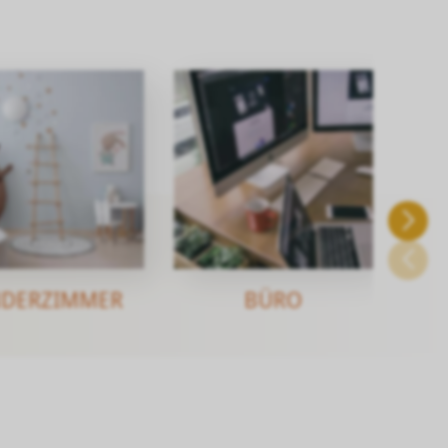
NDERZIMMER
BÜRO