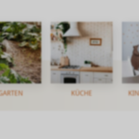
GARTEN
KÜCHE
KI