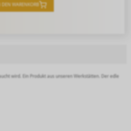
N DEN WARENKORB
raucht wird. Ein Produkt aus unseren Werkstätten. Der edle