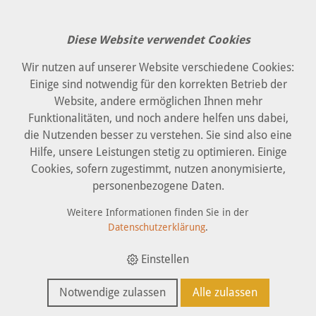
Diese Website verwendet Cookies
Wir nutzen auf unserer Website verschiedene Cookies:
Einige sind notwendig für den korrekten Betrieb der
Website, andere ermöglichen Ihnen mehr
Funktionalitäten, und noch andere helfen uns dabei,
die Nutzenden besser zu verstehen. Sie sind also eine
Hilfe, unsere Leistungen stetig zu optimieren. Einige
Cookies, sofern zugestimmt, nutzen anonymisierte,
personenbezogene Daten.
Weitere Informationen finden Sie in der
Datenschutzerklärung
.
Einstellen
Notwendige zulassen
Alle zulassen
IMKER
GARTEN