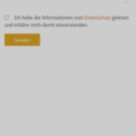
Ich habe die Informationen zum
Datenschutz
gelesen
und erkläre mich damit einverstanden.