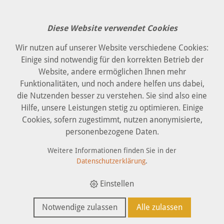
Diese Website verwendet Cookies
‹ Zurück
Wir nutzen auf unserer Website verschiedene Cookies:
Einige sind notwendig für den korrekten Betrieb der
Anfrage
Website, andere ermöglichen Ihnen mehr
Funktionalitäten, und noch andere helfen uns dabei,
die Nutzenden besser zu verstehen. Sie sind also eine
Hilfe, unsere Leistungen stetig zu optimieren. Einige
Firma
Cookies, sofern zugestimmt, nutzen anonymisierte,
personenbezogene Daten.
Weitere Informationen finden Sie in der
Anrede
Datenschutzerklärung
.
Einstellen
Name *
Notwendige zulassen
Alle zulassen