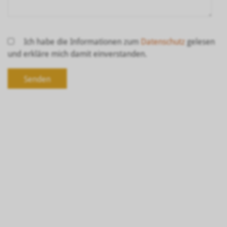
Ich habe die Informationen zum
Datenschutz
gelesen
und erkläre mich damit einverstanden.