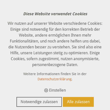
Diese Website verwendet Cookies
‹ Zurück
Wir nutzen auf unserer Website verschiedene Cookies:
Einige sind notwendig für den korrekten Betrieb der
Anfrage
Website, andere ermöglichen Ihnen mehr
Funktionalitäten, und noch andere helfen uns dabei,
die Nutzenden besser zu verstehen. Sie sind also eine
Hilfe, unsere Leistungen stetig zu optimieren. Einige
Firma
Cookies, sofern zugestimmt, nutzen anonymisierte,
personenbezogene Daten.
Weitere Informationen finden Sie in der
Anrede
Datenschutzerklärung
.
Einstellen
Name *
Notwendige zulassen
Alle zulassen