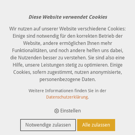
Diese Website verwendet Cookies
Wir nutzen auf unserer Website verschiedene Cookies:
Einige sind notwendig für den korrekten Betrieb der
Anfrage
Website, andere ermöglichen Ihnen mehr
Funktionalitäten, und noch andere helfen uns dabei,
die Nutzenden besser zu verstehen. Sie sind also eine
Hilfe, unsere Leistungen stetig zu optimieren. Einige
Firma
Cookies, sofern zugestimmt, nutzen anonymisierte,
personenbezogene Daten.
Weitere Informationen finden Sie in der
Anrede
Datenschutzerklärung
.
Einstellen
Name *
Notwendige zulassen
Alle zulassen