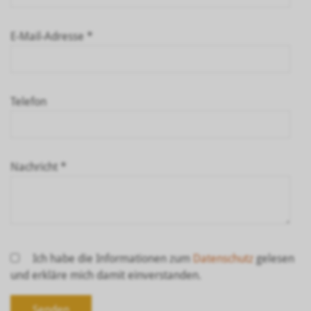
E-Mail-Adresse *
Telefon
Nachricht *
Ich habe die Informationen zum
Datenschutz
gelesen
und erkläre mich damit einverstanden.